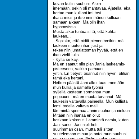
kovan kullin suuhuni. Aloin
imemään, sekin oli mahtavaa. Ajatella, eka
kertaa mun kulliani imi tosi
ihana mies ja itse imin hänen kulliaan
samaan aikaan! Mä olin ihan
hypnoosissa.
Musta alkoi tuntua siltä, että kohta
laukean...
- Sopisko, että pidät pienen breikin, mä
laukeen muuten ihan just ja
tekee niin jumalattoman hyvää, että en
ihan vielä tulis...
- Kyllä se käy.
Mä en saanut niin pian Jania laukeamis-
pisteeseen, vaikka parhaani
yritin. En tietysti osannut niin hyvin, olihan
tämä eka kertani.
Hetken päästä Jani alkoi taas imemään
mun kullia ja samalla työnsi
syljellä kastetun sormensa mun
peppuuni...mä en muuta tarvinnut. Mä
laukesin valtavalla paineella. Mun kullista
lensi todella valtava mälli
lämmintä spermaa Janin suuhun ja nieluun.
Mitään niin ihanaa en ollut
koskaan kokenut. Lämmintä namia, kuten
Jani sanoi. Jani nieli heti
suurimman osan, mutta tuli sitten
suutelemaan minua ja antoi mun suuhuni
omaa spermaani. Nielin itsekin omaa