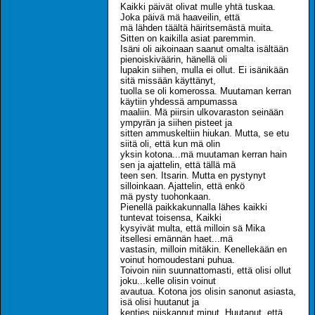
Kaikki päivät olivat mulle yhtä tuskaa.
Joka päivä mä haaveilin, että
mä lähden täältä häiritsemästä muita.
Sitten on kaikilla asiat paremmin.
Isäni oli aikoinaan saanut omalta isältään
pienoiskiväärin, hänellä oli
lupakin siihen, mulla ei ollut. Ei isänikään
sitä missään käyttänyt,
tuolla se oli komerossa. Muutaman kerran
käytiin yhdessä ampumassa
maaliin. Mä piirsin ulkovaraston seinään
ympyrän ja siihen pisteet ja
sitten ammuskeltiin hiukan. Mutta, se etu
siitä oli, että kun mä olin
yksin kotona...mä muutaman kerran hain
sen ja ajattelin, että tällä mä
teen sen. Itsarin. Mutta en pystynyt
silloinkaan. Ajattelin, että enkö
mä pysty tuohonkaan.
Pienellä paikkakunnalla lähes kaikki
tuntevat toisensa, Kaikki
kysyivät multa, että milloin sä Mika
itsellesi emännän haet...mä
vastasin, milloin mitäkin. Kenellekään en
voinut homoudestani puhua.
Toivoin niin suunnattomasti, että olisi ollut
joku...kelle olisin voinut
avautua. Kotona jos olisin sanonut asiasta,
isä olisi huutanut ja
kenties piiskannut minut. Huutanut, että