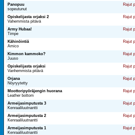
Panopuu
Rajut 
sopeutunut
Opiskelijasta orjaksi 2
Rajut 
Vahemmista pitävä
Army Hubaa!
Rajut 
Timpe
Kähinöintiä
Rajut 
Amico
Kimmon kammoko?
Rajut 
Juuso
Opiskelijasta orjaksi
Rajut 
Vanhemmista pitävä
Orjana
Rajut 
Nöyryytetty
Moottoripyöräjengin huorana
Rajut 
Leather bottom
Armeijasimputusta 3
Rajut 
Kenraaliluutnantti
Armeijasimputusta 2
Rajut 
Kenraaliluutnantti
Armeijasimputusta 1
Rajut 
Kenraaliluutnantti