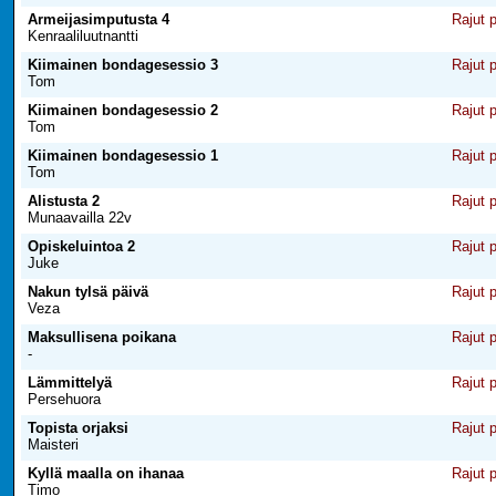
Armeijasimputusta 4
Rajut 
Kenraaliluutnantti
Kiimainen bondagesessio 3
Rajut 
Tom
Kiimainen bondagesessio 2
Rajut 
Tom
Kiimainen bondagesessio 1
Rajut 
Tom
Alistusta 2
Rajut 
Munaavailla 22v
Opiskeluintoa 2
Rajut 
Juke
Nakun tylsä päivä
Rajut 
Veza
Maksullisena poikana
Rajut 
-
Lämmittelyä
Rajut 
Persehuora
Topista orjaksi
Rajut 
Maisteri
Kyllä maalla on ihanaa
Rajut 
Timo