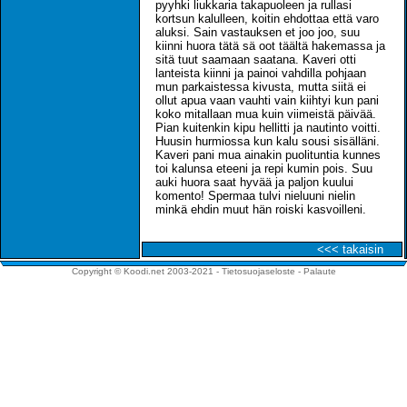
pyyhki liukkaria takapuoleen ja rullasi
kortsun kalulleen, koitin ehdottaa että varo
aluksi. Sain vastauksen et joo joo, suu
kiinni huora tätä sä oot täältä hakemassa ja
sitä tuut saamaan saatana. Kaveri otti
lanteista kiinni ja painoi vahdilla pohjaan
mun parkaistessa kivusta, mutta siitä ei
ollut apua vaan vauhti vain kiihtyi kun pani
koko mitallaan mua kuin viimeistä päivää.
Pian kuitenkin kipu hellitti ja nautinto voitti.
Huusin hurmiossa kun kalu sousi sisälläni.
Kaveri pani mua ainakin puolituntia kunnes
toi kalunsa eteeni ja repi kumin pois. Suu
auki huora saat hyvää ja paljon kuului
komento! Spermaa tulvi nieluuni nielin
minkä ehdin muut hän roiski kasvoilleni.
<<< takaisin
Copyright © Koodi.net 2003-2021 -
Tietosuojaseloste
-
Palaute