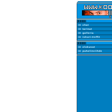
chat
tarinat
galleria
iskuri-treffit
elokuvat
puhelinviihde