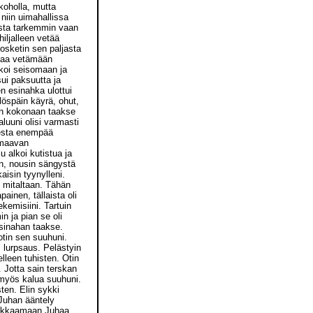
koholla, mutta
niin uimahallissa
sta tarkemmin vaan
iljalleen vetää
osketin sen paljasta
iljaa vetämään
lkoi seisomaan ja
sui paksuutta ja
en esinahka ulottui
löspäin käyrä, ohut,
han kokonaan taakse
aluuni olisi varmasti
eesta enempää
omaavan
u alkoi kutistua ja
en, nousin sängystä
aisin tyynylleni.
o mitaltaan. Tähän
ainen, tällaista oli
kemisiini. Tartuin
n ja pian se oli
esinahan taakse.
otin sen suuhuni.
 lurpsaus. Pelästyin
elleen tuhisten. Otin
i. Jotta sain terskan
myös kalua suuhuni.
sten. Elin sykki
 Juhan ääntely
runkkaamaan Juhaa