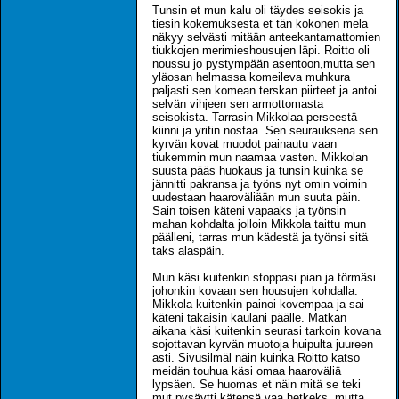
Tunsin et mun kalu oli täydes seisokis ja
tiesin kokemuksesta et tän kokonen mela
näkyy selvästi mitään anteekantamattomien
tiukkojen merimieshousujen läpi. Roitto oli
noussu jo pystympään asentoon,mutta sen
yläosan helmassa komeileva muhkura
paljasti sen komean terskan piirteet ja antoi
selvän vihjeen sen armottomasta
seisokista. Tarrasin Mikkolaa perseestä
kiinni ja yritin nostaa. Sen seurauksena sen
kyrvän kovat muodot painautu vaan
tiukemmin mun naamaa vasten. Mikkolan
suusta pääs huokaus ja tunsin kuinka se
jännitti pakransa ja työns nyt omin voimin
uudestaan haaroväliään mun suuta päin.
Sain toisen käteni vapaaks ja työnsin
mahan kohdalta jolloin Mikkola taittu mun
päälleni, tarras mun kädestä ja työnsi sitä
taks alaspäin.
Mun käsi kuitenkin stoppasi pian ja törmäsi
johonkin kovaan sen housujen kohdalla.
Mikkola kuitenkin painoi kovempaa ja sai
käteni takaisin kaulani päälle. Matkan
aikana käsi kuitenkin seurasi tarkoin kovana
sojottavan kyrvän muotoja huipulta juureen
asti. Sivusilmäl näin kuinka Roitto katso
meidän touhua käsi omaa haaroväliä
lypsäen. Se huomas et näin mitä se teki
mut pysäytti kätensä vaa hetkeks, mutta