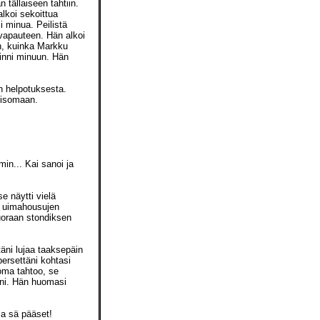
 tällaiseen tahtiin.
lkoi sekoittua
i minua. Peilistä
vapauteen. Hän alkoi
in, kuinka Markku
iinni minuun. Hän
in helpotuksesta.
seisomaan.
in... Kai sanoi ja
e näytti vielä
n uimahousujen
suoraan stondiksen
täni lujaa taaksepäin
persettäni kohtasi
 oma tahtoo, se
äni. Hän huomasi
lla sä pääset!