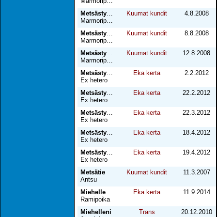
Marmoripoika
Metsästys osa 2
Kuumat kundit
4.8.2008
Marmoripoika
Metsästys osa 3
Kuumat kundit
8.8.2008
Marmoripoika
Metsästys osa 4
Kuumat kundit
12.8.2008
Marmoripoika
Metsästyskauden päätös osa 1
Eka kerta
2.2.2012
Ex hetero
Metsästyskauden päätös osa 2
Eka kerta
22.2.2012
Ex hetero
Metsästyskauden päätös osa 2
Eka kerta
22.3.2012
Ex hetero
Metsästyskauden päätös osa 3
Eka kerta
18.4.2012
Ex hetero
Metsästyskauden päätös osa 3
Eka kerta
19.4.2012
Ex hetero
Metsätie
Kuumat kundit
11.3.2007
Antsu
Miehelle nuorta varusmiestä
Eka kerta
11.9.2014
Ramipoika
Miehelleni
Trans
20.12.2010