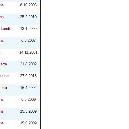
ns
8.10.2005
ns
25.2.2010
kundit
13.1.2009
ns
6.3.2007
i
14.11.2001
erta
21.8.2002
puuhat
27.9.2013
erta
16.4.2002
ns
8.5.2009
ns
15.5.2009
ns
15.6.2009