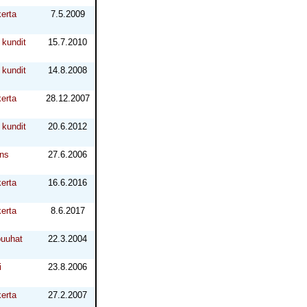
erta
7.5.2009
kundit
15.7.2010
kundit
14.8.2008
erta
28.12.2007
kundit
20.6.2012
ns
27.6.2006
erta
16.6.2016
erta
8.6.2017
puuhat
22.3.2004
i
23.8.2006
erta
27.2.2007